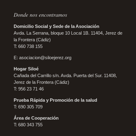
Donde nos encontramos
Domicilio Social y Sede de la Asociación
Avda. La Serrana, bloque 10 Local 1B. 11404, Jerez de
la Frontera (Cádiz)
T: 660 738 155
E:
asociacion@siloejerez.org
Hogar Siloé
Cañada del Carrillo s/n. Avda. Puerta del Sur. 11408,
Jerez de la Frontera (Cádiz)
T: 956 23 71 46
Prueba Rápida y Promoción de la salud
T: 690 305 709
Área de Cooperación
T: 680 343 755