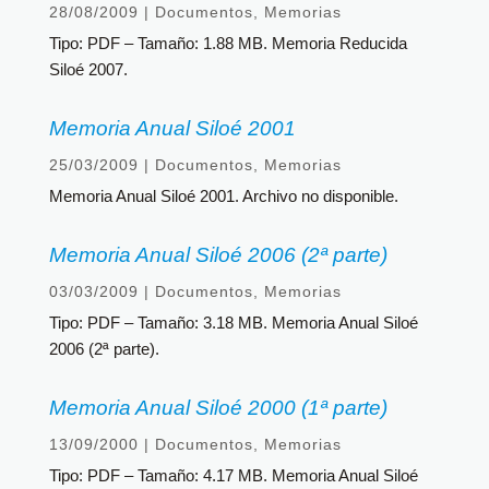
28/08/2009
|
Documentos
,
Memorias
Tipo: PDF – Tamaño: 1.88 MB. Memoria Reducida
Siloé 2007.
Memoria Anual Siloé 2001
25/03/2009
|
Documentos
,
Memorias
Memoria Anual Siloé 2001. Archivo no disponible.
Memoria Anual Siloé 2006 (2ª parte)
03/03/2009
|
Documentos
,
Memorias
Tipo: PDF – Tamaño: 3.18 MB. Memoria Anual Siloé
2006 (2ª parte).
Memoria Anual Siloé 2000 (1ª parte)
13/09/2000
|
Documentos
,
Memorias
Tipo: PDF – Tamaño: 4.17 MB. Memoria Anual Siloé