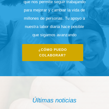
que nos permite seguir trabajando
para mejorar y cambiar la vida de
millones de personas. Tu apoyo a
nuestra labor diaria hace posible
que sigamos avanzando
¿CÓMO PUEDO
COLABORAR?
Últimas noticias