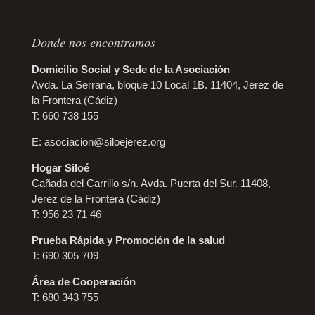
Donde nos encontramos
Domicilio Social y Sede de la Asociación
Avda. La Serrana, bloque 10 Local 1B. 11404, Jerez de
la Frontera (Cádiz)
T: 660 738 155
E:
asociacion@siloejerez.org
Hogar Siloé
Cañada del Carrillo s/n. Avda. Puerta del Sur. 11408,
Jerez de la Frontera (Cádiz)
T: 956 23 71 46
Prueba Rápida y Promoción de la salud
T: 690 305 709
Área de Cooperación
T: 680 343 755