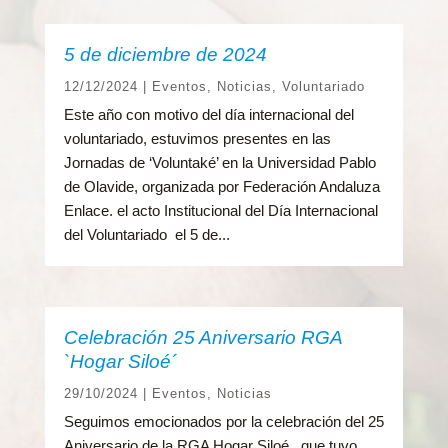
5 de diciembre de 2024
12/12/2024
|
Eventos
,
Noticias
,
Voluntariado
Este año con motivo del día internacional del
voluntariado, estuvimos presentes en las
Jornadas de ‘Voluntaké’ en la Universidad Pablo
de Olavide, organizada por Federación Andaluza
Enlace. el acto Institucional del Día Internacional
del Voluntariado el 5 de...
Celebración 25 Aniversario RGA
`Hogar Siloé´
29/10/2024
|
Eventos
,
Noticias
Seguimos emocionados por la celebración del 25
Aniversario de la RGA Hogar Siloé, que tuvo