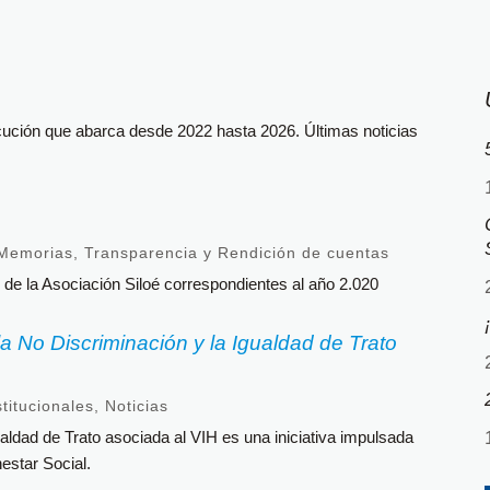
jecución que abarca desde 2022 hasta 2026. Últimas noticias
Memorias
,
Transparencia y Rendición de cuentas
de la Asociación Siloé correspondientes al año 2.020
la No Discriminación y la Igualdad de Trato
stitucionales
,
Noticias
ualdad de Trato asociada al VIH es una iniciativa impulsada
estar Social.