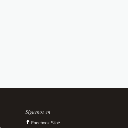
Síguenos en
Facebook Siloé