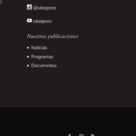
)
@siloejerez
siloejerez
Nuestras publicaciones
Noticias
Programas
Documentos