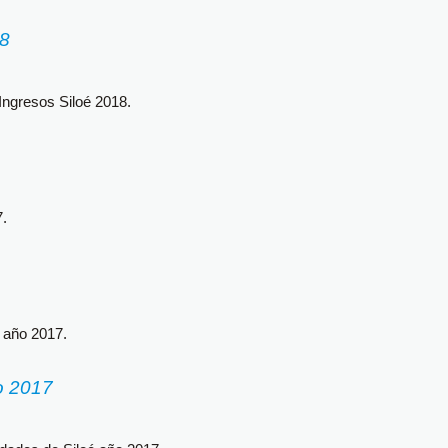
18
ngresos Siloé 2018.
7.
 año 2017.
o 2017