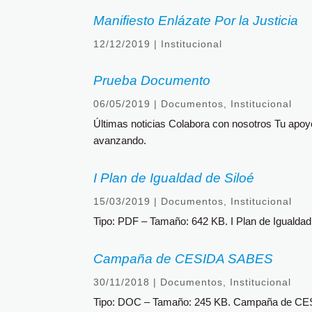
Manifiesto Enlázate Por la Justicia
12/12/2019
|
Institucional
Prueba Documento
06/05/2019
|
Documentos
,
Institucional
Últimas noticias Colabora con nosotros Tu apoy
avanzando.
I Plan de Igualdad de Siloé
15/03/2019
|
Documentos
,
Institucional
Tipo: PDF – Tamaño: 642 KB. I Plan de Igualdad 
Campaña de CESIDA SABES
30/11/2018
|
Documentos
,
Institucional
Tipo: DOC – Tamaño: 245 KB. Campaña de C