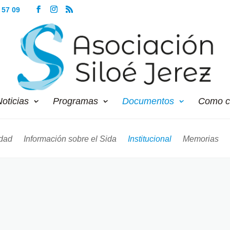
 57 09
oticias
Programas
Documentos
Como c
dad
Información sobre el Sida
Institucional
Memorias