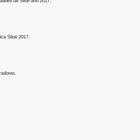
dades de Siloé año 2017.
ca Siloé 2017.
radoras.