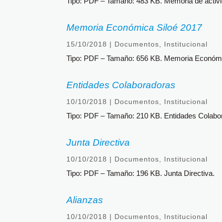
Tipo: PDF – Tamaño: 483 KB. Memoria de activi
Memoria Económica Siloé 2017
15/10/2018
|
Documentos
,
Institucional
Tipo: PDF – Tamaño: 656 KB. Memoria Económi
Entidades Colaboradoras
10/10/2018
|
Documentos
,
Institucional
Tipo: PDF – Tamaño: 210 KB. Entidades Colabo
Junta Directiva
10/10/2018
|
Documentos
,
Institucional
Tipo: PDF – Tamaño: 196 KB. Junta Directiva.
Alianzas
10/10/2018
|
Documentos
,
Institucional