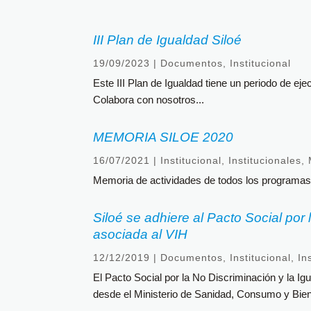
III Plan de Igualdad Siloé
19/09/2023
|
Documentos
,
Institucional
Este III Plan de Igualdad tiene un periodo de e
Colabora con nosotros...
MEMORIA SILOE 2020
16/07/2021
|
Institucional
,
Institucionales
,
Memoria de actividades de todos los programas 
Siloé se adhiere al Pacto Social por 
asociada al VIH
12/12/2019
|
Documentos
,
Institucional
,
In
El Pacto Social por la No Discriminación y la Ig
desde el Ministerio de Sanidad, Consumo y Bien