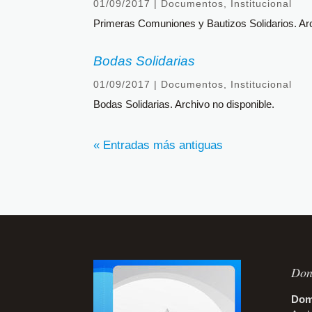
01/09/2017
|
Documentos
,
Institucional
Primeras Comuniones y Bautizos Solidarios. Arc
Bodas Solidarias
01/09/2017
|
Documentos
,
Institucional
Bodas Solidarias. Archivo no disponible.
« Entradas más antiguas
Don
Domi