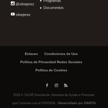
Programas
@siloejerez
Documentos
siloejerez
Enlaces
Condiciones de Uso
Política de Privacidad Redes Sociales
Política de Cookies
2019 © SILOÉ Asociación Jerezana de Ayuda a Personas
que Conviven con el VIH/SIDA -
Desarrollado por DANTIA