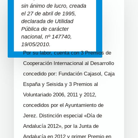
sin ánimo de lucro, creada
el 27 de abril de 1995,
declarada de Utilidad
Pública de carácter
nacional, nº 147740,
19/05/2010.
Por su labor, cuenta con 3 Premios de
Cooperación Internacional al Desarrollo
concedido por: Fundación Cajasol, Caja
España y Seisida y 3 Premios al
Voluntariado 2006, 2011 y 2012,
concedidos por el Ayuntamiento de
Jerez. Distinción especial «Día de
Andalucía 2012», por la Junta de
Andalucía en 2012 y primer Premio en