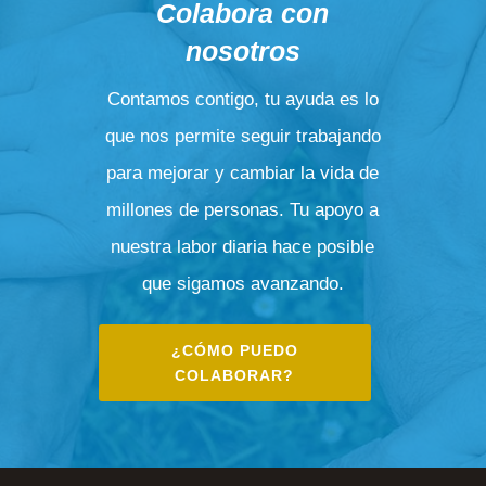
Colabora con
nosotros
Contamos contigo, tu ayuda es lo
que nos permite seguir trabajando
para mejorar y cambiar la vida de
millones de personas. Tu apoyo a
nuestra labor diaria hace posible
que sigamos avanzando.
¿CÓMO PUEDO
COLABORAR?