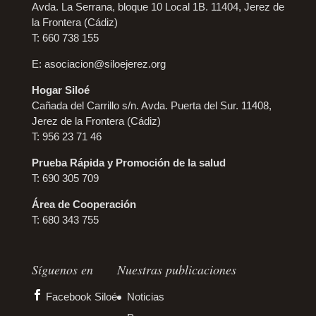
Avda. La Serrana, bloque 10 Local 1B. 11404, Jerez de
la Frontera (Cádiz)
T: 660 738 155
E:
asociacion@siloejerez.org
Hogar Siloé
Cañada del Carrillo s/n. Avda. Puerta del Sur. 11408,
Jerez de la Frontera (Cádiz)
T: 956 23 71 46
Prueba Rápida y Promoción de la salud
T: 690 305 709
Área de Cooperación
T: 680 343 755
Síguenos en
Nuestras publicaciones
Facebook Siloé
Noticias