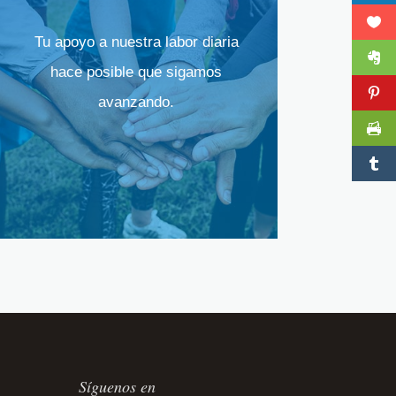
Tu apoyo a nuestra labor diaria
hace posible que sigamos
avanzando.
Síguenos en