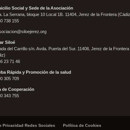
cilio Social y Sede de la Asociación
. La Serrana, bloque 10 Local 1B. 11404, Jerez de la Frontera (Cádiz
60 738 155
sociacion@siloejerez.org
r Siloé
da del Carrillo s/n. Avda. Puerta del Sur. 11408, Jerez de la Frontera
iz)
56 23 71 46
ba Rápida y Promoción de la salud
90 305 709
a de Cooperación
80 343 755
de Privacidad Redes Sociales
Política de Cookies