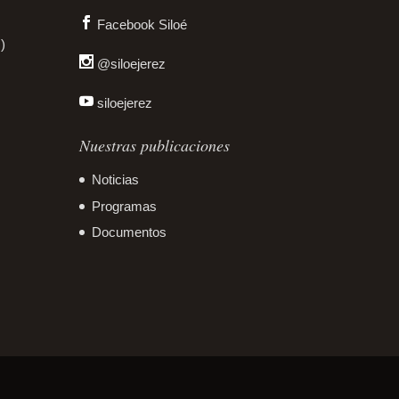
Facebook Siloé
)
@siloejerez
siloejerez
Nuestras publicaciones
Noticias
Programas
Documentos