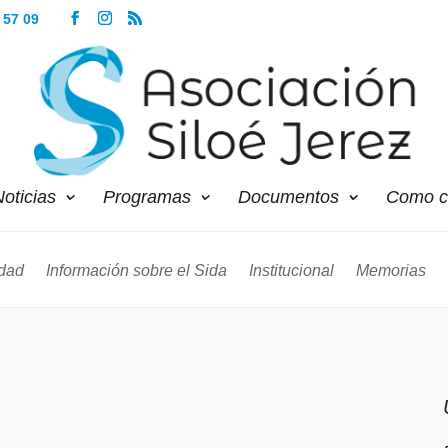
 57 09
oticias
Programas
Documentos
Como c
dad
Información sobre el Sida
Institucional
Memorias