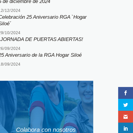
5 de diciembre de 2024
12/12/2024
Celebración 25 Aniversario RGA `Hogar
Siloé´
29/10/2024
¡JORNADA DE PUERTAS ABIERTAS!
26/09/2024
25 Aniversario de la RGA Hogar Siloé
18/09/2024
Colabora con nosotros