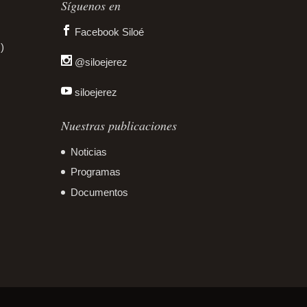
Síguenos en
Facebook Siloé
)
@siloejerez
siloejerez
Nuestras publicaciones
Noticias
Programas
Documentos