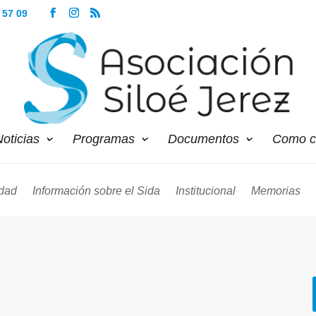
 57 09
oticias
Programas
Documentos
Como c
dad
Información sobre el Sida
Institucional
Memorias