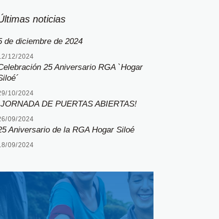
Últimas noticias
5 de diciembre de 2024
12/12/2024
Celebración 25 Aniversario RGA `Hogar
Siloé´
29/10/2024
¡JORNADA DE PUERTAS ABIERTAS!
26/09/2024
25 Aniversario de la RGA Hogar Siloé
18/09/2024