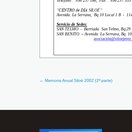
←
Memoria Anual Siloé 2002 (2ª parte)