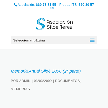
Asociación:
660 73 81 55
- Prueba ITS:
690 30 57
09
Seleccionar página
Memoria Anual Siloé 2006 (2ª parte)
POR
ADMIN
|
03/03/2009
|
DOCUMENTOS
,
MEMORIAS