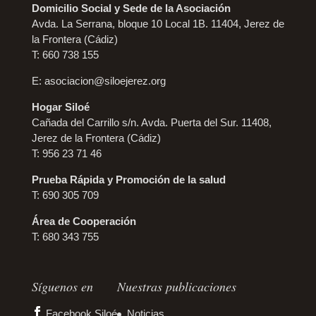
Domicilio Social y Sede de la Asociación
Avda. La Serrana, bloque 10 Local 1B. 11404, Jerez de
la Frontera (Cádiz)
T: 660 738 155
E:
asociacion@siloejerez.org
Hogar Siloé
Cañada del Carrillo s/n. Avda. Puerta del Sur. 11408,
Jerez de la Frontera (Cádiz)
T: 956 23 71 46
Prueba Rápida y Promoción de la salud
T: 690 305 709
Área de Cooperación
T: 680 343 755
Síguenos en
Nuestras publicaciones
Facebook Siloé
Noticias