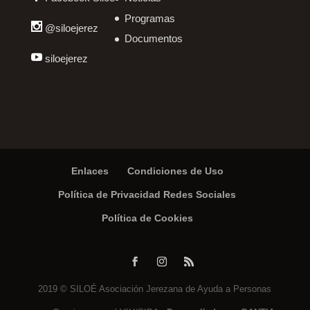
Programas
@siloejerez
Documentos
siloejerez
Enlaces
Condiciones de Uso
Política de Privacidad Redes Sociales
Política de Cookies
2019 © SILOÉ Asociación Jerezana de Ayuda a Personas