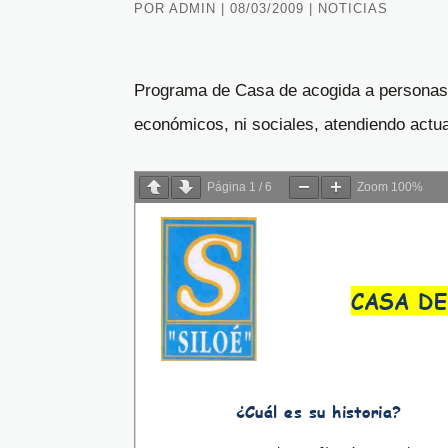
POR
ADMIN
|
08/03/2009
|
NOTICIAS
Programa de Casa de acogida a personas 
económicos, ni sociales, atendiendo actu
Página
1
/
6
Zoom
100%