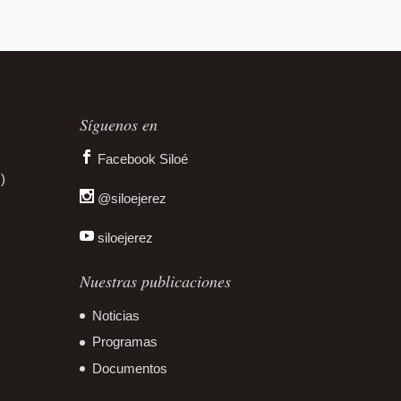
Síguenos en
Facebook Siloé
)
@siloejerez
siloejerez
Nuestras publicaciones
Noticias
Programas
Documentos