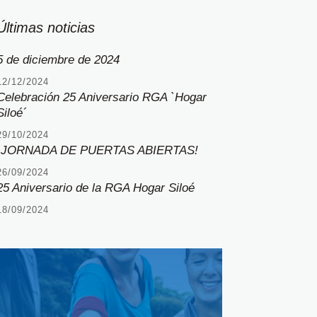
Últimas noticias
5 de diciembre de 2024
12/12/2024
Celebración 25 Aniversario RGA `Hogar
Siloé´
29/10/2024
¡JORNADA DE PUERTAS ABIERTAS!
26/09/2024
25 Aniversario de la RGA Hogar Siloé
18/09/2024