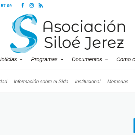
 57 09
oticias
Programas
Documentos
Como c
dad
Información sobre el Sida
Institucional
Memorias