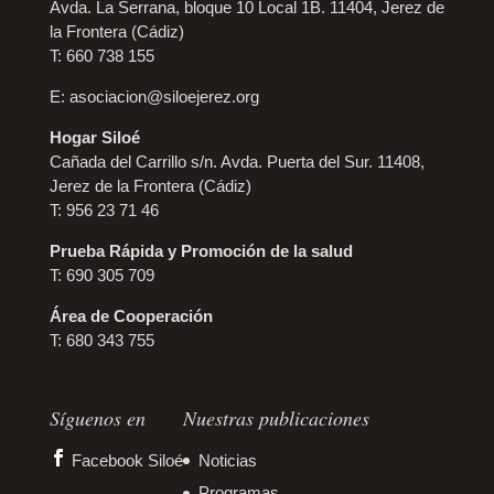
Avda. La Serrana, bloque 10 Local 1B. 11404, Jerez de
la Frontera (Cádiz)
T: 660 738 155
E:
asociacion@siloejerez.org
Hogar Siloé
Cañada del Carrillo s/n. Avda. Puerta del Sur. 11408,
Jerez de la Frontera (Cádiz)
T: 956 23 71 46
Prueba Rápida y Promoción de la salud
T: 690 305 709
Área de Cooperación
T: 680 343 755
Síguenos en
Nuestras publicaciones
Facebook Siloé
Noticias
Programas