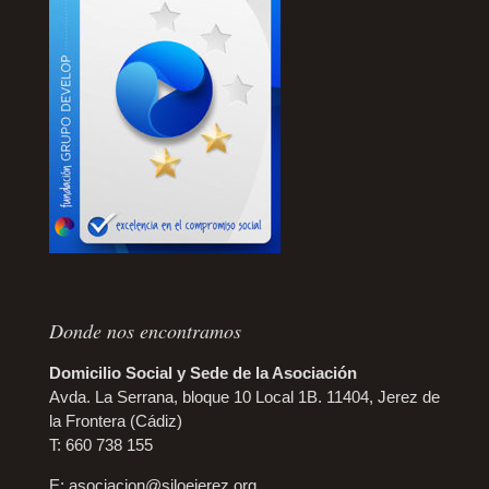
Donde nos encontramos
Domicilio Social y Sede de la Asociación
Avda. La Serrana, bloque 10 Local 1B. 11404, Jerez de
la Frontera (Cádiz)
T: 660 738 155
E:
asociacion@siloejerez.org