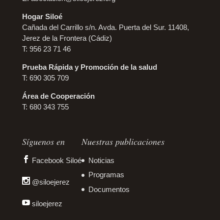
Hogar Siloé
Cañada del Carrillo s/n. Avda. Puerta del Sur. 11408,
Jerez de la Frontera (Cádiz)
T: 956 23 71 46
Prueba Rápida y Promoción de la salud
T: 690 305 709
Área de Cooperación
T: 680 343 755
Síguenos en
Nuestras publicaciones
Facebook Siloé
Noticias
Programas
@siloejerez
Documentos
siloejerez