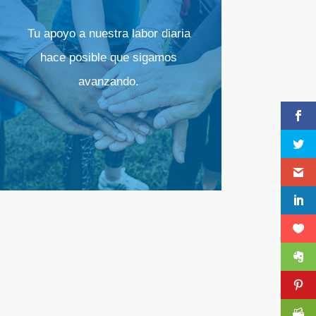
Tu apoyo a nuestra labor diaria
hace posible que sigamos
avanzando.