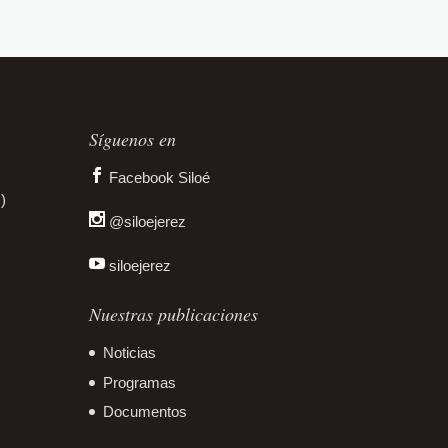
Síguenos en
Facebook Siloé
)
@siloejerez
siloejerez
Nuestras publicaciones
Noticias
Programas
Documentos