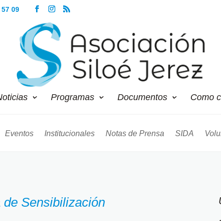
 57 09
oticias
Programas
Documentos
Como c
Eventos
Institucionales
Notas de Prensa
SIDA
Volu
 de Sensibilización