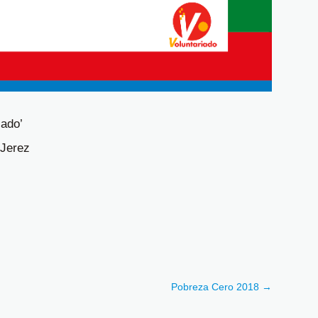
iado’
 Jerez
Pobreza Cero 2018
→