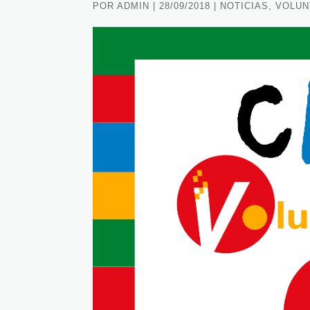
POR
ADMIN
|
28/09/2018
|
NOTICIAS
,
VOLUN