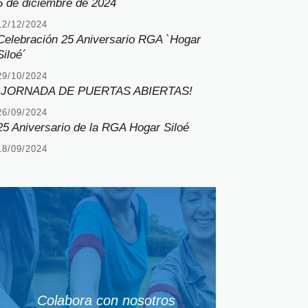
5 de diciembre de 2024
12/12/2024
Celebración 25 Aniversario RGA `Hogar
Siloé´
29/10/2024
¡JORNADA DE PUERTAS ABIERTAS!
26/09/2024
25 Aniversario de la RGA Hogar Siloé
18/09/2024
Colabora con nosotros