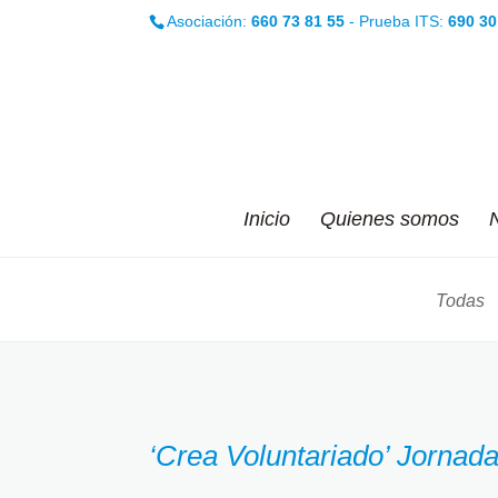
Asociación:
660 73 81 55
- Prueba ITS:
690 30
Inicio
Quienes somos
N
Todas
‘Crea Voluntariado’ Jornada