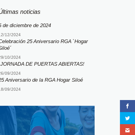
Últimas noticias
5 de diciembre de 2024
12/12/2024
Celebración 25 Aniversario RGA `Hogar
Siloé´
29/10/2024
¡JORNADA DE PUERTAS ABIERTAS!
26/09/2024
25 Aniversario de la RGA Hogar Siloé
18/09/2024