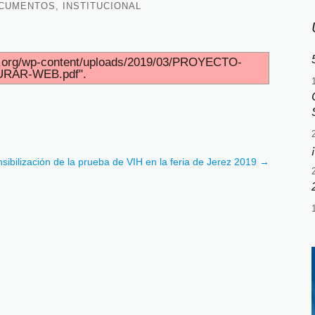
CUMENTOS
,
INSTITUCIONAL
ez.org/wp-content/uploads/2019/03/PROYECTO-
RAR-WEB.pdf".
ibilización de la prueba de VIH en la feria de Jerez 2019
→