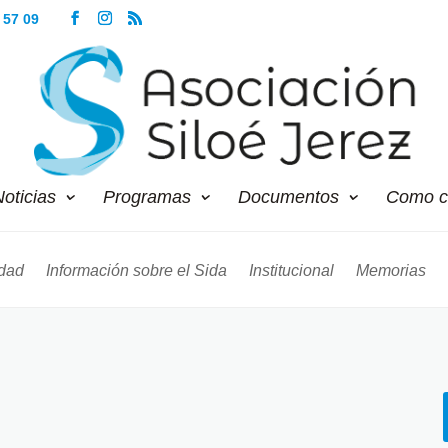
 57 09
oticias
Programas
Documentos
Como c
dad
Información sobre el Sida
Institucional
Memorias