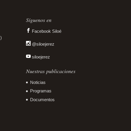
Síguenos en
Facebook Siloé
)
@siloejerez
siloejerez
Nuestras publicaciones
Noticias
Programas
Documentos