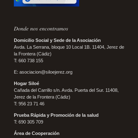
Donde nos encontramos
Domicilio Social y Sede de la Asociación
Avda. La Serrana, bloque 10 Local 1B. 11404, Jerez de
la Frontera (Cádiz)
T: 660 738 155
E:
asociacion@siloejerez.org
Hogar Siloé
Cañada del Carrillo s/n. Avda. Puerta del Sur. 11408,
Jerez de la Frontera (Cádiz)
T: 956 23 71 46
Prueba Rápida y Promoción de la salud
T: 690 305 709
Área de Cooperación