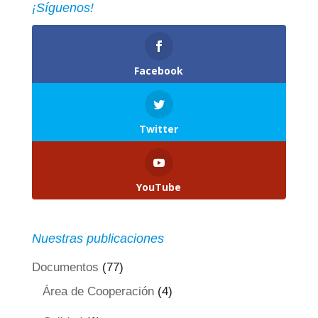
¡Síguenos!
Facebook
Twitter
YouTube
Nuestras publicaciones
Documentos
(77)
Área de Cooperación
(4)