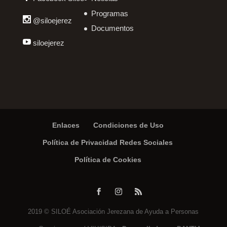
Programas
@siloejerez
Documentos
siloejerez
Enlaces
Condiciones de Uso
Política de Privacidad Redes Sociales
Política de Cookies
2019 © SILOÉ Asociación Jerezana de Ayuda a Personas