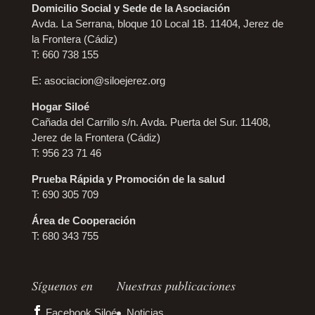
Domicilio Social y Sede de la Asociación
Avda. La Serrana, bloque 10 Local 1B. 11404, Jerez de
la Frontera (Cádiz)
T: 660 738 155
E:
asociacion@siloejerez.org
Hogar Siloé
Cañada del Carrillo s/n. Avda. Puerta del Sur. 11408,
Jerez de la Frontera (Cádiz)
T: 956 23 71 46
Prueba Rápida y Promoción de la salud
T: 690 305 709
Área de Cooperación
T: 680 343 755
Síguenos en
Nuestras publicaciones
Facebook Siloé
Noticias