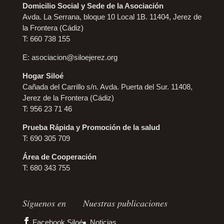
Domicilio Social y Sede de la Asociación
Avda. La Serrana, bloque 10 Local 1B. 11404, Jerez de
la Frontera (Cádiz)
T: 660 738 155
E:
asociacion@siloejerez.org
Hogar Siloé
Cañada del Carrillo s/n. Avda. Puerta del Sur. 11408,
Jerez de la Frontera (Cádiz)
T: 956 23 71 46
Prueba Rápida y Promoción de la salud
T: 690 305 709
Área de Cooperación
T: 680 343 755
Síguenos en
Nuestras publicaciones
Facebook Siloé
Noticias