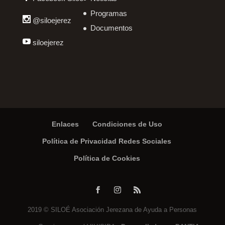
Programas
@siloejerez
Documentos
siloejerez
Enlaces
Condiciones de Uso
Política de Privacidad Redes Sociales
Política de Cookies
2019 © SILOÉ Asociación Jerezana de Ayuda a Personas