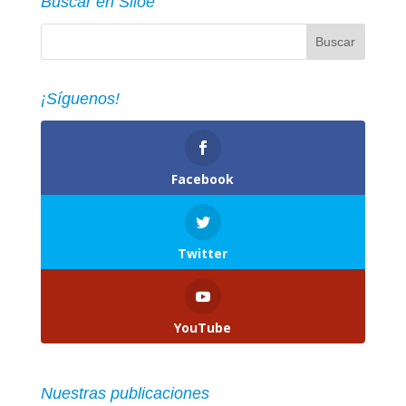
Buscar en Siloé
¡Síguenos!
Facebook
Twitter
YouTube
Nuestras publicaciones