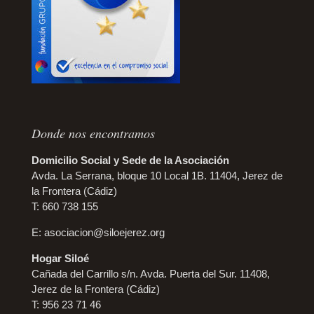
Donde nos encontramos
Domicilio Social y Sede de la Asociación
Avda. La Serrana, bloque 10 Local 1B. 11404, Jerez de
la Frontera (Cádiz)
T: 660 738 155
E:
asociacion@siloejerez.org
Hogar Siloé
Cañada del Carrillo s/n. Avda. Puerta del Sur. 11408,
Jerez de la Frontera (Cádiz)
T: 956 23 71 46