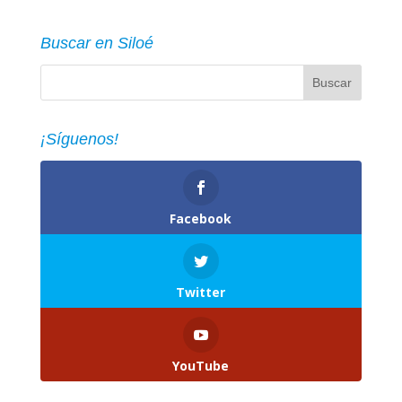
Buscar en Siloé
¡Síguenos!
Facebook
Twitter
YouTube