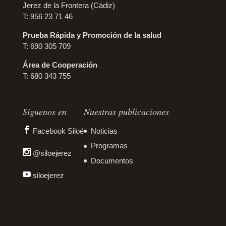
Jerez de la Frontera (Cádiz)
T: 956 23 71 46
Prueba Rápida y Promoción de la salud
T: 690 305 709
Área de Cooperación
T: 680 343 755
Síguenos en
Nuestras publicaciones
Facebook Siloé
Noticias
Programas
@siloejerez
Documentos
siloejerez