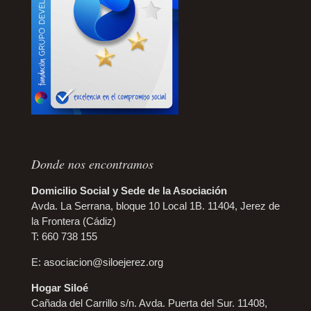
Donde nos encontramos
Domicilio Social y Sede de la Asociación
Avda. La Serrana, bloque 10 Local 1B. 11404, Jerez de
la Frontera (Cádiz)
T: 660 738 155
E:
asociacion@siloejerez.org
Hogar Siloé
Cañada del Carrillo s/n. Avda. Puerta del Sur. 11408,