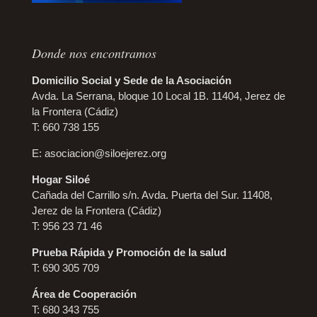
Donde nos encontramos
Domicilio Social y Sede de la Asociación
Avda. La Serrana, bloque 10 Local 1B. 11404, Jerez de
la Frontera (Cádiz)
T: 660 738 155
E:
asociacion@siloejerez.org
Hogar Siloé
Cañada del Carrillo s/n. Avda. Puerta del Sur. 11408,
Jerez de la Frontera (Cádiz)
T: 956 23 71 46
Prueba Rápida y Promoción de la salud
T: 690 305 709
Área de Cooperación
T: 680 343 755