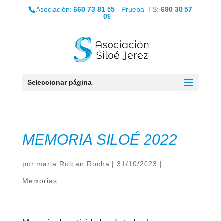
Asociación:
660 73 81 55
- Prueba ITS:
690 30 57
09
Seleccionar página
MEMORIA SILOÉ 2022
por
maria Roldan Rocha
|
31/10/2023
|
Memorias