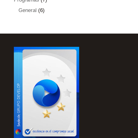
General
(6)