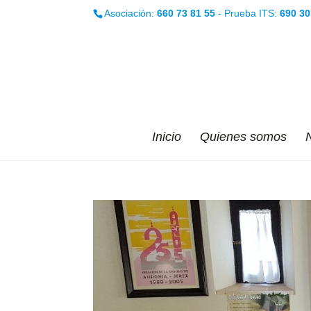
Asociación:
660 73 81 55
- Prueba ITS:
690 30
Inicio
Quienes somos
N