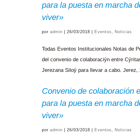
para la puesta en marcha de
viver»
por
admin
|
26/03/2018
|
Eventos
,
Noticias
Todas Eventos Institucionales Notas de P
del convenio de colaboraciýn entre Cýrit
Jerezana Siloý para llevar a cabo. Jerez,
Convenio de colaboración e
para la puesta en marcha de
viver»
por
admin
|
26/03/2018
|
Eventos
,
Noticias