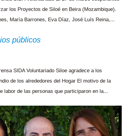
rzar los Proyectos de Siloé en Beira (Mozambique).
es, María Barrones, Eva Díaz, José Luís Reina,...
ios públicos
rensa SIDA Voluntariado Siloe agradece a los
ndio de los alrededores del Hogar El motivo de la
e labor de las personas que participaron en la...