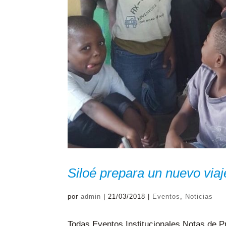
Siloé prepara un nuevo vi
por
admin
|
21/03/2018
|
Eventos
,
Noticias
Todas Eventos Institucionales Notas de 