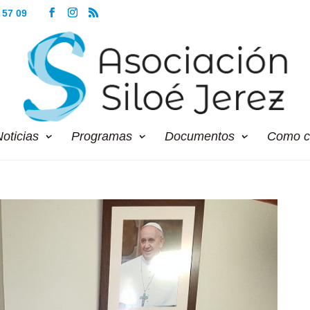
 57 09
oticias
Programas
Documentos
Como c