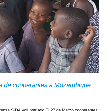
aje de cooperantes a Mozambique
Prensa SIDA Voluntariado El 27 de Marzo cooperantes