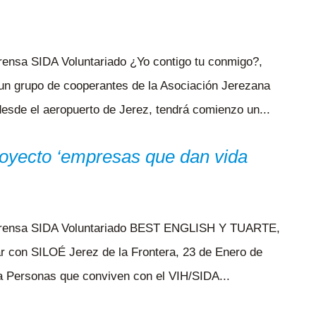
rensa SIDA Voluntariado ¿Yo contigo tu conmigo?,
un grupo de cooperantes de la Asociación Jerezana
desde el aeropuerto de Jerez, tendrá comienzo un...
royecto ‘empresas que dan vida
e Prensa SIDA Voluntariado BEST ENGLISH Y TUARTE,
r con SILOÉ Jerez de la Frontera, 23 de Enero de
a Personas que conviven con el VIH/SIDA...