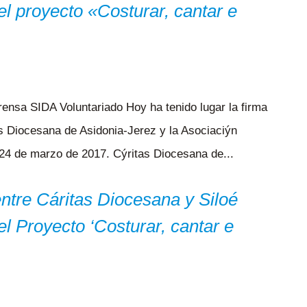
l proyecto «Costurar, cantar e
rensa SIDA Voluntariado Hoy ha tenido lugar la firma
as Diocesana de Asidonia-Jerez y la Asociaciýn
 24 de marzo de 2017. Cýritas Diocesana de...
ntre Cáritas Diocesana y Siloé
l Proyecto ‘Costurar, cantar e