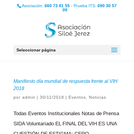
Asociación:
660 73 81 55
- Prueba ITS:
690 30 57
09
Seleccionar página
Manifiesto día mundial de respuesta frente al VIH
2018
por
admin
|
30/11/2018
|
Eventos
,
Noticias
Todas Eventos Institucionales Notas de Prensa
SIDA Voluntariado EL FINAL DEL VIH ES UNA
CUESTIÓN DE ESTIGMA: CERO