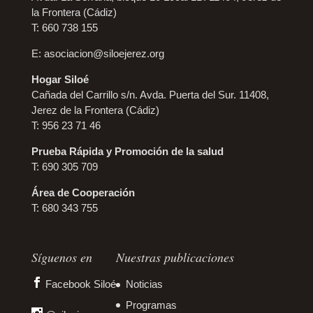
la Frontera (Cádiz)
T: 660 738 155
E:
asociacion@siloejerez.org
Hogar Siloé
Cañada del Carrillo s/n. Avda. Puerta del Sur. 11408,
Jerez de la Frontera (Cádiz)
T: 956 23 71 46
Prueba Rápida y Promoción de la salud
T: 690 305 709
Área de Cooperación
T: 680 343 755
Síguenos en
Nuestras publicaciones
Facebook Siloé
Noticias
Programas